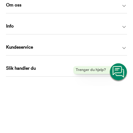
Om oss
Info
Kundeservice
Slik handler du
Trenger du hjelp?
Kontakt
kundeservice@musti.no
Telefon: 21983009
Hverdager mellom 10.00 – 16.00