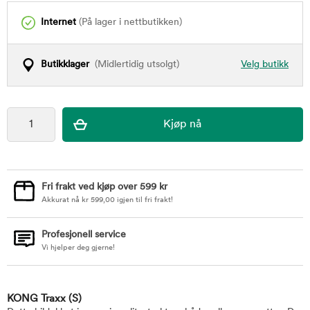
Internet
(På lager i nettbutikken)
Butikklager
(Midlertidig utsolgt)
Velg butikk
Fri frakt ved kjøp over 599 kr
Akkurat nå
kr
599,00
igjen til fri frakt!
Profesjonell service
Vi hjelper deg gjerne!
KONG Traxx
(S)