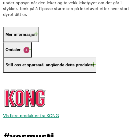
under oppsyn når den leker og ta vekk leketøyet om det går i
stykker. Tenk på å tilpasse størrelsen på leketøyet etter hvor stort
dyret ditt er.
Mer informasjon
Omtaler
3
Still oss et spørsmål angående dette produktet
Vis flere produkter fra KONG
#yesmusti