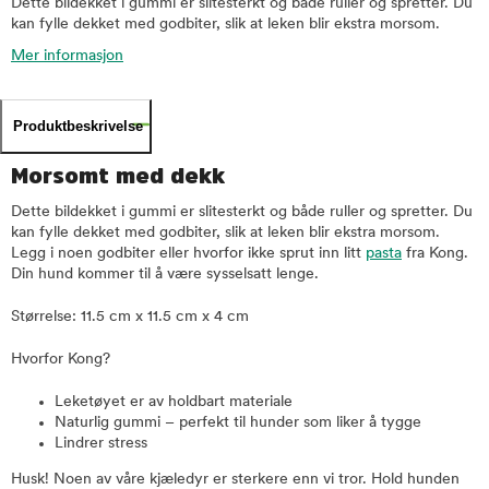
Dette bildekket i gummi er slitesterkt og både ruller og spretter. Du
kan fylle dekket med godbiter, slik at leken blir ekstra morsom.
Mer informasjon
Produktbeskrivelse
Morsomt med dekk
Dette bildekket i gummi er slitesterkt og både ruller og spretter. Du
kan fylle dekket med godbiter, slik at leken blir ekstra morsom.
Legg i noen godbiter eller hvorfor ikke sprut inn litt
pasta
fra Kong.
Din hund kommer til å være sysselsatt lenge.
Størrelse: 11.5 cm x 11.5 cm x 4 cm
Hvorfor Kong?
Leketøyet er av holdbart materiale
Naturlig gummi – perfekt til hunder som liker å tygge
Lindrer stress
Husk! Noen av våre kjæledyr er sterkere enn vi tror. Hold hunden