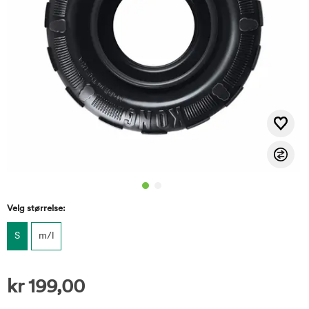
Velg størrelse:
S
m/l
kr
199,00