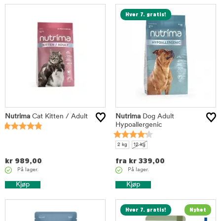
Hver 7. gratis!
Nutrima
Cat Kitten / Adult
Nutrima
Dog Adult
Hypoallergenic
2 kg
12 kg
kr
989,00
fra
kr
339,00
På lager.
På lager.
Kjøp
Kjøp
Hver 7. gratis!