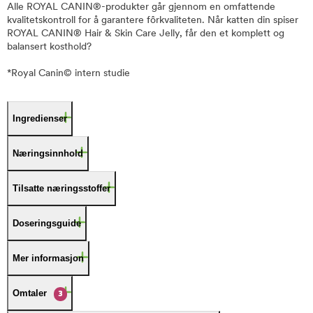
Alle ROYAL CANIN®-produkter går gjennom en omfattende
kvalitetskontroll for å garantere fôrkvaliteten. Når katten din spiser
ROYAL CANIN® Hair & Skin Care Jelly, får den et komplett og
balansert kosthold?
*Royal Canin© intern studie
Ingredienser
Næringsinnhold
Tilsatte næringsstoffer
Doseringsguide
Mer informasjon
Omtaler
3