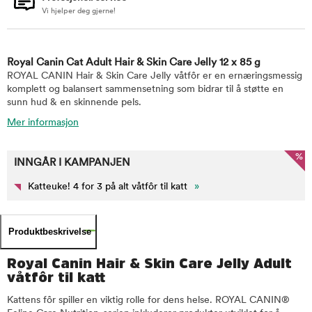
Vi hjelper deg gjerne!
Royal Canin Cat Adult Hair & Skin Care Jelly 12 x 85 g
ROYAL CANIN Hair & Skin Care Jelly våtfôr er en ernæringsmessig
komplett og balansert sammensetning som bidrar til å støtte en
sunn hud & en skinnende pels.
Mer informasjon
%
INNGÅR I KAMPANJEN
Katteuke! 4 for 3 på alt våtfôr til katt
»
Produktbeskrivelse
Royal Canin Hair & Skin Care Jelly Adult
våtfôr til katt
Kattens fôr spiller en viktig rolle for dens helse. ROYAL CANIN®