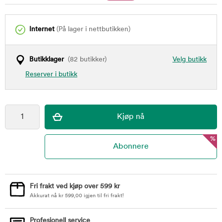
Internet
(På lager i nettbutikken)
Butikklager
(82 butikker)
Velg butikk
Reserver i butikk
%
Fri frakt ved kjøp over 599 kr
Akkurat nå
kr
599,00
igjen til fri frakt!
Profesjonell service