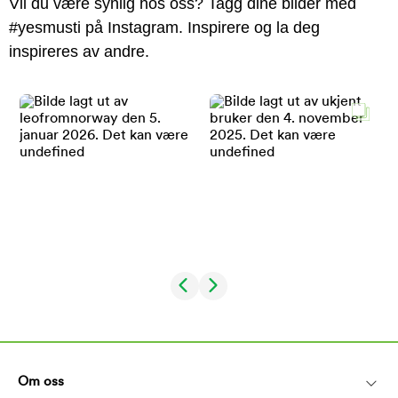
Vil du være synlig hos oss? Tagg dine bilder med
#yesmusti på Instagram. Inspirere og la deg
inspireres av andre.
Om oss