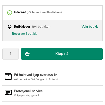
Internet
(På lager i nettbutikken)
Butikklager
(94 butikker)
Velg butikk
Reserver i butikk
Fri frakt ved kjøp over 599 kr
Akkurat nå
kr
599,00
igjen til fri frakt!
Profesjonell service
Vi hjelper deg gjerne!