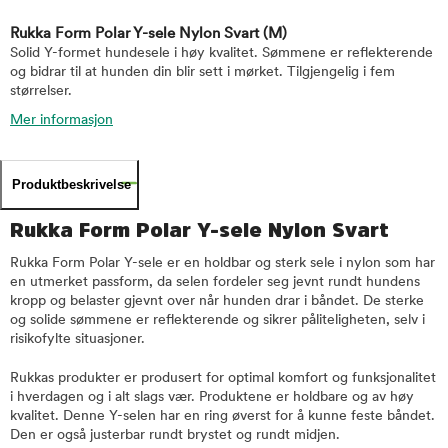
Rukka Form Polar Y-sele Nylon Svart
(M)
Solid Y-formet hundesele i høy kvalitet. Sømmene er reflekterende
og bidrar til at hunden din blir sett i mørket. Tilgjengelig i fem
størrelser.
Mer informasjon
Produktbeskrivelse
Rukka Form Polar Y-sele Nylon Svart
Rukka Form Polar Y-sele er en holdbar og sterk sele i nylon som har
en utmerket passform, da selen fordeler seg jevnt rundt hundens
kropp og belaster gjevnt over når hunden drar i båndet. De sterke
og solide sømmene er reflekterende og sikrer påliteligheten, selv i
risikofylte situasjoner.
Rukkas produkter er produsert for optimal komfort og funksjonalitet
i hverdagen og i alt slags vær. Produktene er holdbare og av høy
kvalitet. Denne Y-selen har en ring øverst for å kunne feste båndet.
Den er også justerbar rundt brystet og rundt midjen.