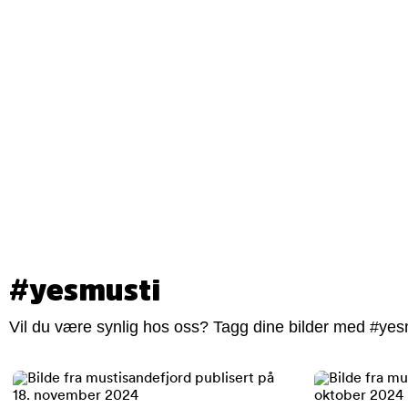
#yesmusti
Vil du være synlig hos oss? Tagg dine bilder med #yesm