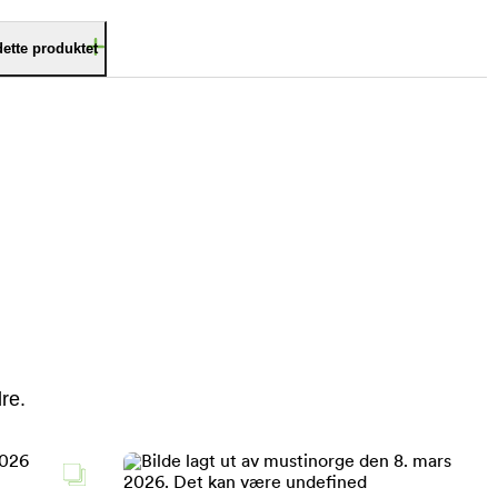
dette produktet
re.