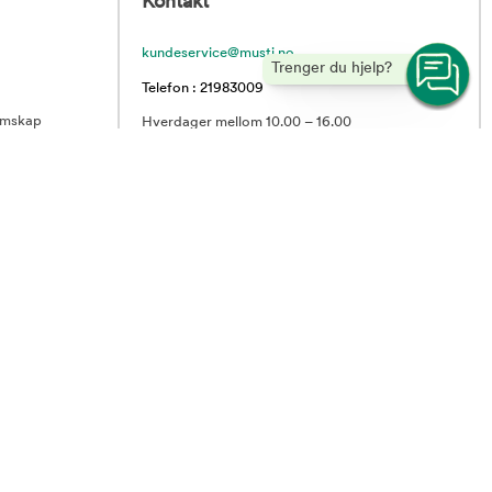
Kontakt
kundeservice@musti.no
Trenger du hjelp?
Telefon : 21983009
emskap
Hverdager mellom 10.00 – 16.00
rranser