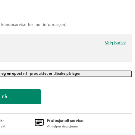
t kundeservice for mer informasjon)
Velg butikk
 kr
Profesjonell service
rakt!
Vi hjelper deg gjerne!