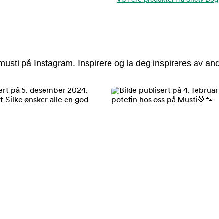
Vis flere produkter fra Show Dog
usti på Instagram. Inspirere og la deg inspireres av and