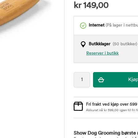
kr
149,00
Internet
(På lager i nettb
Butikklager
(50 butikker)
Reserver i butikk
Fri frakt ved kjøp over 599
Akkurat nå
kr
599,00
igjen til fri f
Show Dog Grooming børste