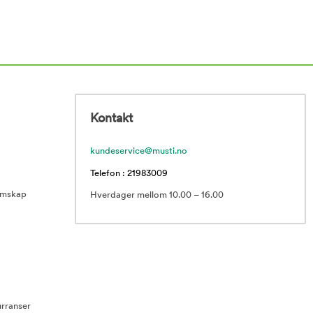
Kontakt
kundeservice@musti.no
Telefon : 21983009
emskap
Hverdager mellom 10.00 – 16.00
rranser