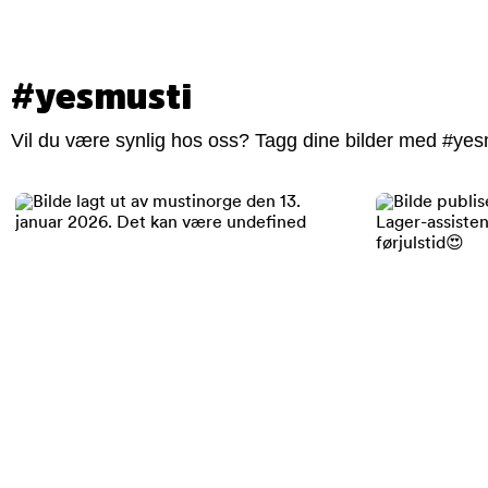
#yesmusti
Vil du være synlig hos oss? Tagg dine bilder med #yesm