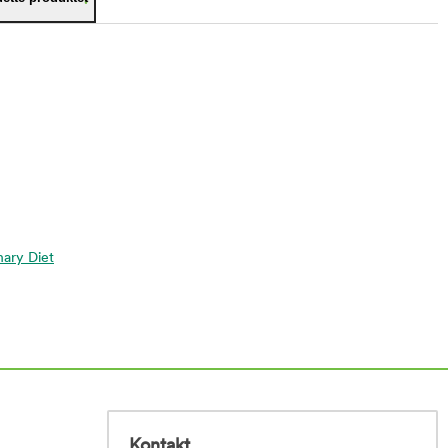
inary Diet
Kontakt