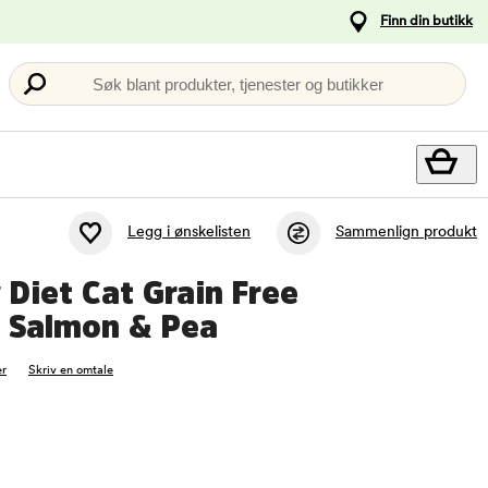
Finn din butikk
Søk blant produkter, tjenester og butikker
Legg i ønskelisten
Sammenlign produkt
 Diet Cat Grain Free
c Salmon & Pea
r
Skriv en omtale