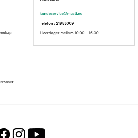
kundeservice@musti.no
Telefon : 21983009
emskap
Hverdager mellom 10.00 – 16.00
rranser