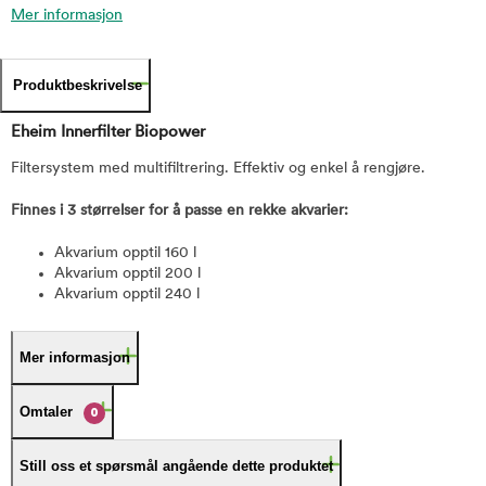
Mer informasjon
Produktbeskrivelse
Eheim Innerfilter Biopower
Filtersystem med multifiltrering. Effektiv og enkel å rengjøre.
Finnes i 3 størrelser for å passe en rekke akvarier:
Akvarium opptil 160 l
Akvarium opptil 200 l
Akvarium opptil 240 l
Mer informasjon
Omtaler
0
Still oss et spørsmål angående dette produktet