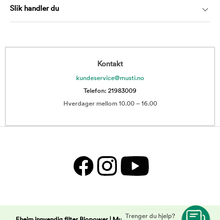
Slik handler du
Kontakt
kundeservice@musti.no
Telefon: 21983009
Hverdager mellom 10.00 – 16.00
Trenger du hjelp?
Eheim innvendig filter Biopower | Musti -
Copyright © 2025 Musti