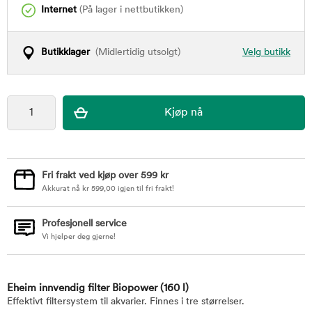
Internet
(På lager i nettbutikken)
Butikklager
(Midlertidig utsolgt)
Velg butikk
Fri frakt ved kjøp over 599 kr
Akkurat nå
kr
599,00
igjen til fri frakt!
Profesjonell service
Vi hjelper deg gjerne!
Eheim innvendig filter Biopower
(160 l)
Effektivt filtersystem til akvarier. Finnes i tre størrelser.