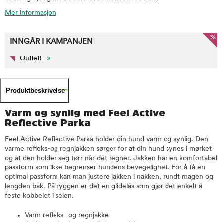
Mer informasjon
%
INNGÅR I KAMPANJEN
Outlet!
»
Produktbeskrivelse
Varm og synlig med Feel Active
Reflective Parka
Feel Active Reflective Parka holder din hund varm og synlig. Den
varme refleks-og regnjakken sørger for at din hund synes i mørket
og at den holder seg tørr når det regner. Jakken har en komfortabel
passform som ikke begrenser hundens bevegelighet. For å få en
optimal passform kan man justere jakken i nakken, rundt magen og
lengden bak. På ryggen er det en glidelås som gjør det enkelt å
feste kobbelet i selen.
Varm refleks- og regnjakke