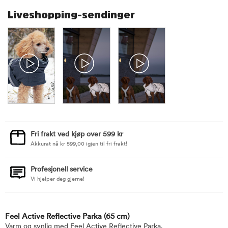
Liveshopping-sendinger
Fri frakt ved kjøp over 599 kr
Akkurat nå
kr
599,00
igjen til fri frakt!
Profesjonell service
Vi hjelper deg gjerne!
Feel Active Reflective Parka
(65 cm)
Varm og synlig med Feel Active Reflective Parka.