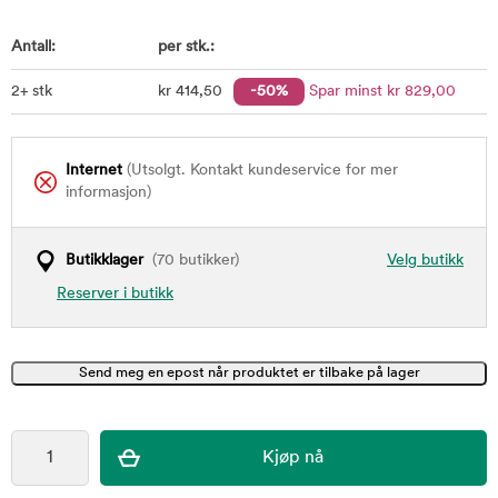
Antall:
per stk.:
2+ stk
kr
414
,50
-50%
Spar minst
kr
829
,00
Internet
(Utsolgt. Kontakt kundeservice for mer
informasjon)
Butikklager
(70 butikker)
Velg butikk
Reserver i butikk