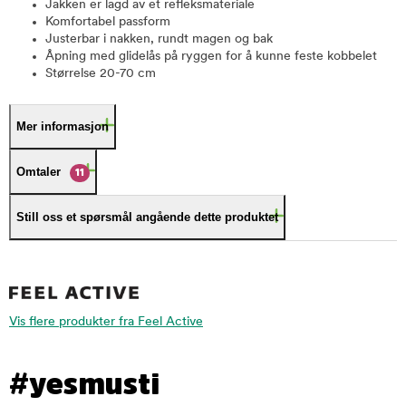
Jakken er lagd av et refleksmateriale
Komfortabel passform
Justerbar i nakken, rundt magen og bak
Åpning med glidelås på ryggen for å kunne feste kobbelet
Størrelse 20-70 cm
Mer informasjon
Omtaler
11
Still oss et spørsmål angående dette produktet
Vis flere produkter fra Feel Active
#yesmusti