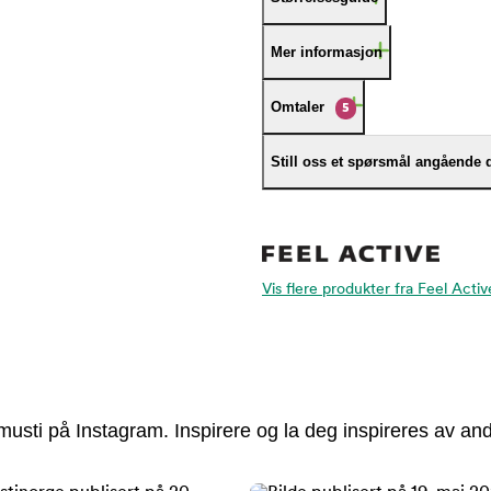
Mer informasjon
Omtaler
5
Still oss et spørsmål angående 
Vis flere produkter fra Feel Activ
usti på Instagram. Inspirere og la deg inspireres av and