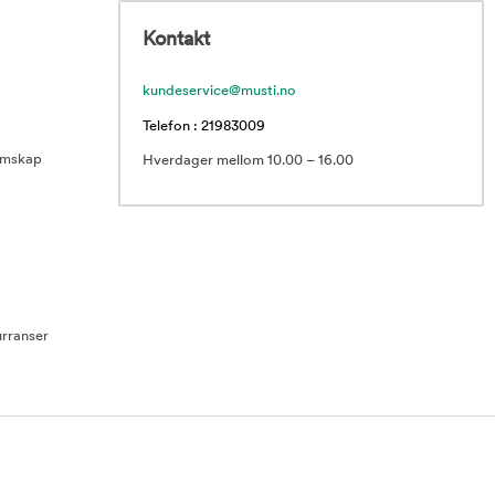
Kontakt
kundeservice@musti.no
Telefon : 21983009
emskap
Hverdager mellom 10.00 – 16.00
rranser