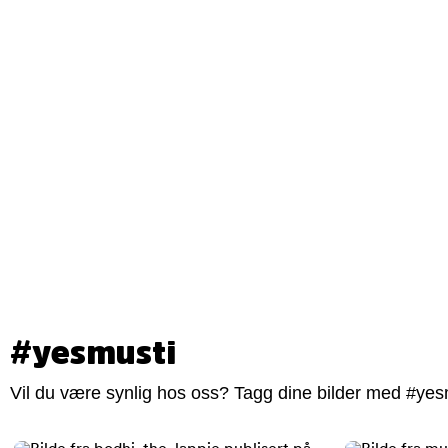
#yesmusti
Vil du være synlig hos oss? Tagg dine bilder med #yesm