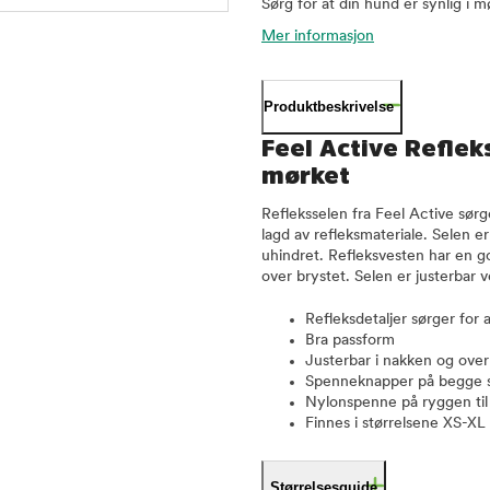
Sørg for at din hund er synlig i 
Mer informasjon
Produktbeskrivelse
Feel Active Refleks
mørket
Refleksselen fra Feel Active sørg
lagd av refleksmateriale. Selen 
uhindret. Refleksvesten har en go
over brystet. Selen er justerbar 
Refleksdetaljer sørger for 
Bra passform
Justerbar i nakken og over
Spenneknapper på begge si
Nylonspenne på ryggen til 
Finnes i størrelsene XS-XL
Størrelsesguide