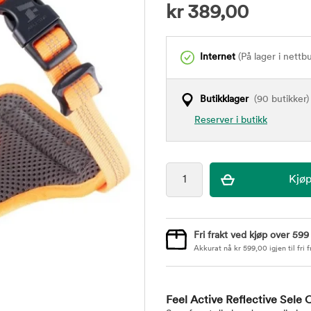
kr
389,00
Internet
(På lager i nettb
Butikklager
(90 butikker)
Reserver i butikk
Fri frakt ved kjøp over 599
Akkurat nå
kr
599,00
igjen til fri f
Feel Active Reflective Sele 