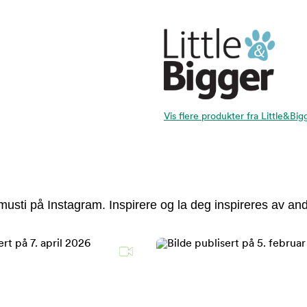
Vis flere produkter fra Little&Big
usti på Instagram. Inspirere og la deg inspireres av and