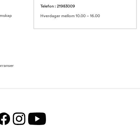
Telefon : 21983009
emskap
Hverdager mellom 10.00 – 16.00
rranser