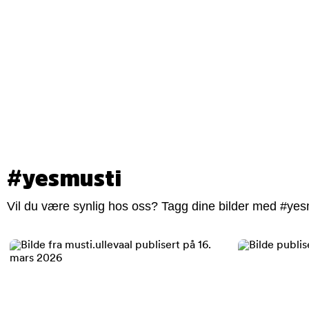
#yesmusti
Vil du være synlig hos oss? Tagg dine bilder med #yesm