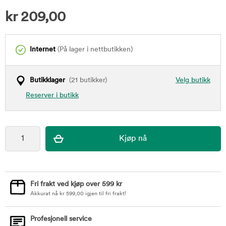
kr
209,00
Internet
(På lager i nettbutikken)
Butikklager
(21 butikker)
Velg butikk
Reserver i butikk
Fri frakt ved kjøp over 599 kr
Akkurat nå
kr
599,00
igjen til fri frakt!
Profesjonell service