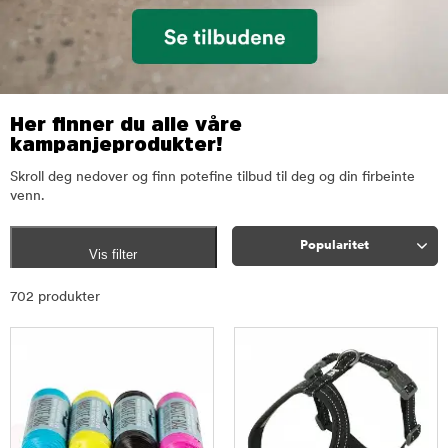
Her finner du alle våre
kampanjeprodukter!
Skroll deg nedover og finn potefine tilbud til deg og din firbeinte
venn.
Popularitet
Vis filter
Sorter
702 produkter