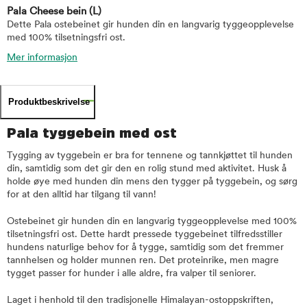
Pala Cheese bein
(L)
Dette Pala ostebeinet gir hunden din en langvarig tyggeopplevelse
med 100% tilsetningsfri ost.
Mer informasjon
Produktbeskrivelse
Pala tyggebein med ost
Tygging av tyggebein er bra for tennene og tannkjøttet til hunden
din, samtidig som det gir den en rolig stund med aktivitet. Husk å
holde øye med hunden din mens den tygger på tyggebein, og sørg
for at den alltid har tilgang til vann!
Ostebeinet gir hunden din en langvarig tyggeopplevelse med 100%
tilsetningsfri ost. Dette hardt pressede tyggebeinet tilfredsstiller
hundens naturlige behov for å tygge, samtidig som det fremmer
tannhelsen og holder munnen ren. Det proteinrike, men magre
tygget passer for hunder i alle aldre, fra valper til seniorer.
Laget i henhold til den tradisjonelle Himalayan-ostoppskriften,