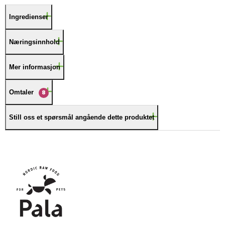
Ingredienser
Næringsinnhold
Mer informasjon
Omtaler
8
Still oss et spørsmål angående dette produktet