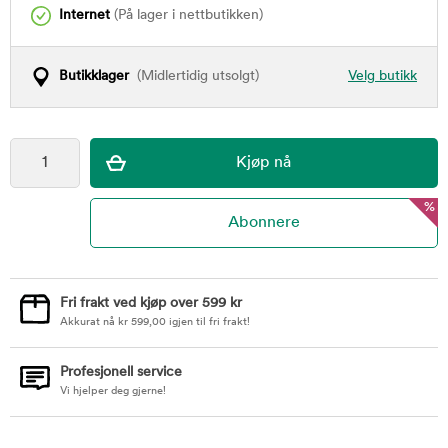
Internet
(På lager i nettbutikken)
Butikklager
(Midlertidig utsolgt)
Velg butikk
%
Fri frakt ved kjøp over 599 kr
Akkurat nå
kr
599,00
igjen til fri frakt!
Profesjonell service
Vi hjelper deg gjerne!