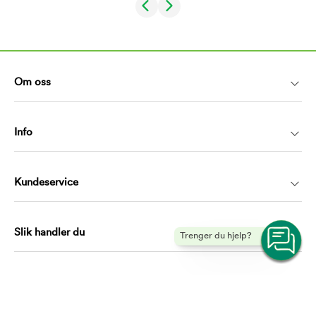
Om oss
Info
Kundeservice
Slik handler du
Trenger du hjelp?
Kontakt