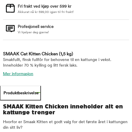
Fri frakt ved kjøp over 599 kr
Akkurat nå
kr
599,00
igjen til fri frakt!
Profesjonell service
Vi hjelper deg gjerne!
SMAAK Cat Kitten Chicken
(1,5 kg)
Smakfullt, finsk fullfôr for behovene til en kattunge i vekst.
Inneholder 70 % kylling og litt fersk laks.
Mer informasjon
Produktbeskrivelse
SMAAK Kitten Chicken inneholder alt en
kattunge trenger
Hvorfor er Smaak Kitten et godt valg for det første året i kattungen
din sitt liv?