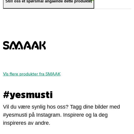
Still oss et spørsmål angående dette produktet
Vis flere produkter fra SMAAK
#yesmusti
Vil du være synlig hos oss? Tagg dine bilder med
#yesmusti på Instagram. Inspirere og la deg
inspireres av andre.