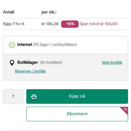
Antall:
per stk.:
Kjøp 7 for 6
kr
136
,28
-15%
Spar minst
kr
159
,00
Internet
(På lager i nettbutikken)
Butikklager
(91 butikker)
Velg butikk
Reserver i butikk
%