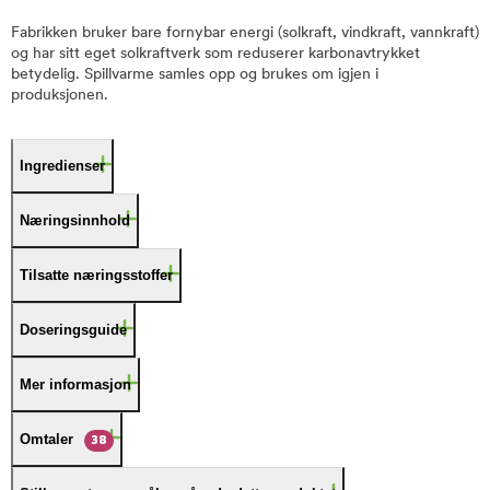
Fabrikken bruker bare fornybar energi (solkraft, vindkraft, vannkraft)
og har sitt eget solkraftverk som reduserer karbonavtrykket
betydelig. Spillvarme samles opp og brukes om igjen i
produksjonen.
Ingredienser
Næringsinnhold
Tilsatte næringsstoffer
Doseringsguide
Mer informasjon
Omtaler
38