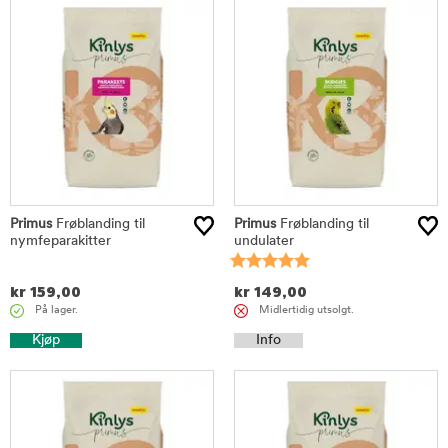
Primus
Frøblanding til
Primus
Frøblanding til
nymfeparakitter
undulater
kr
159,00
kr
149,00
På lager.
Midlertidig utsolgt.
Kjøp
Info