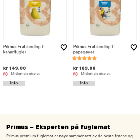
Primus
Frøblanding til
Primus
Frøblanding til
kanarifugler
papegøyer
kr
149,00
kr
169,00
Midlertidig utsolgt.
Midlertidig utsolgt.
Info
Info
Primus – Eksperten på fuglemat
Primus premium fuglemat er nøye sammensatt av de beste frøene og